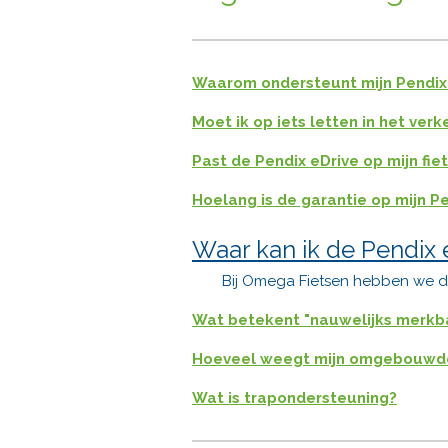
Waarom ondersteunt mijn Pendix
Moet ik op iets letten in het verk
Past de Pendix eDrive op mijn fie
Hoelang is de garantie op mijn P
Waar kan ik de Pendix 
Bij Omega Fietsen hebben we di
Wat betekent "nauwelijks merkba
Hoeveel weegt mijn omgebouwde 
Wat is trapondersteuning?