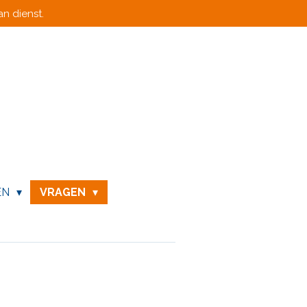
n dienst.
EN
VRAGEN