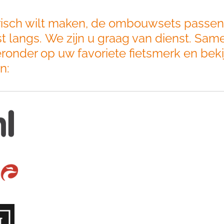
risch wilt maken, de ombouwsets passen
t langs. We zijn u graag van dienst. Sam
hieronder op uw favoriete fietsmerk en bek
n: