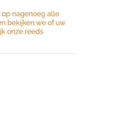
 op nagenoeg alle
en bekijken we of uw
ijk onze reeds