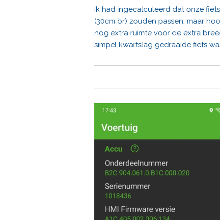
Ik had ingecalculeerd dat onze fiets
(30cm br) zouden passen, maar h
nog extra ruimte voor de extra bre
simpel kwartslag gedraaide fiets was