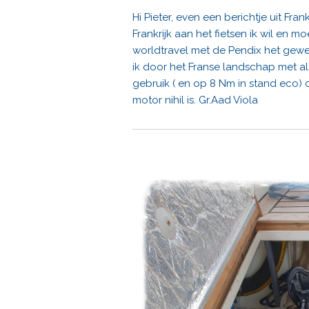
Hi Pieter, even een berichtje uit Fran
Frankrijk aan het fietsen ik wil en m
worldtravel met de Pendix het gewe
ik door het Franse landschap met a
gebruik ( en op 8 Nm in stand eco
motor nihil is. Gr.Aad Viola