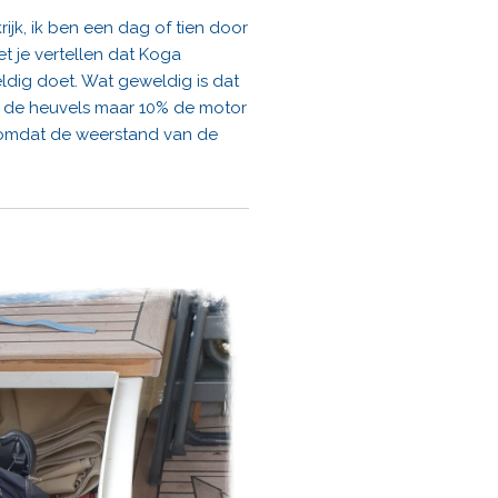
krijk, ik ben een dag of tien door
oet je vertellen dat Koga
ldig doet. Wat geweldig is dat
l de heuvels maar 10% de motor
) omdat de weerstand van de