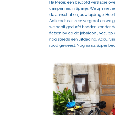
Ha Pieter, een beloofd verslagje ov
camper reis in Spanje. We zijn niet 
de aanschaf en jouw bijdrage. Heerli
Actieradius is zeer vergroot en we 
we nooit gedurfd hadden zonder de
fietsen bv op de jabalcon , veel o
nog steeds een uitdaging. Accu ruim
rood geweest. Nogmaals Super bed