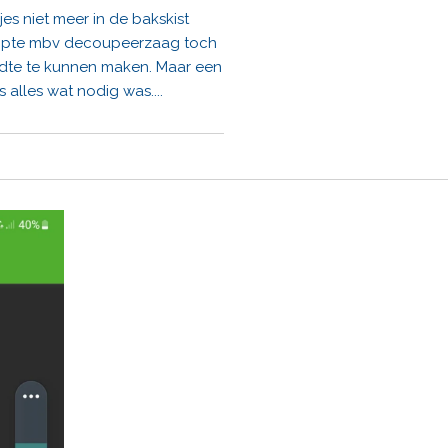
jes niet meer in de bakskist
oopte mbv decoupeerzaag toch
edte te kunnen maken. Maar een
 alles wat nodig was....