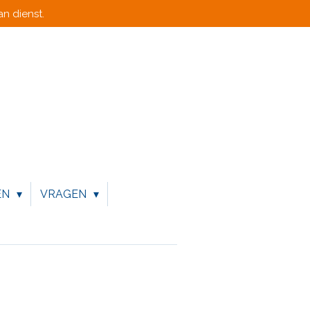
n dienst.
EN
VRAGEN