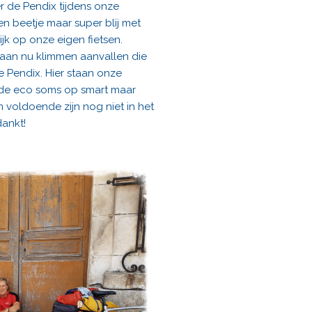
er de Pendix tijdens onze
een beetje maar super blij met
jk op onze eigen fietsen.
gaan nu klimmen aanvallen die
 Pendix. Hier staan onze
p de eco soms op smart maar
 voldoende zijn nog niet in het
ankt!