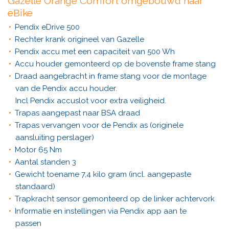
Gazelle Orange Comfort omgebouwd naar
eBike
Pendix eDrive 500
Rechter krank origineel van Gazelle
Pendix accu met een capaciteit van 500 Wh
Accu houder gemonteerd op de bovenste frame stang
Draad aangebracht in frame stang voor de montage
van de Pendix accu houder.
Incl Pendix accuslot voor extra veiligheid.
Trapas aangepast naar BSA draad
Trapas vervangen voor de Pendix as (originele
aansluiting perslager)
Motor 65 Nm
Aantal standen 3
Gewicht toename 7,4 kilo gram (incl. aangepaste
standaard)
Trapkracht sensor gemonteerd op de linker achtervork
Informatie en instellingen via Pendix app aan te
passen
EBIE FOX m 0671