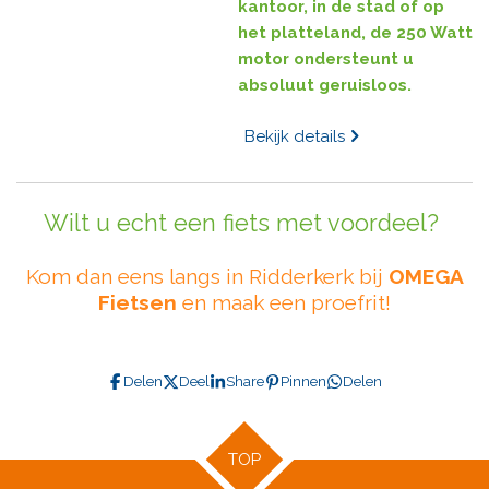
kantoor, in de stad of op
het platteland, de 250 Watt
motor ondersteunt u
absoluut geruisloos.
Bekijk details
Wilt u echt een fiets met voordeel?
Kom dan eens langs in Ridderkerk bij
OMEGA
Fietsen
en maak een proefrit!
Delen
Deel
Share
Pinnen
Delen
TOP