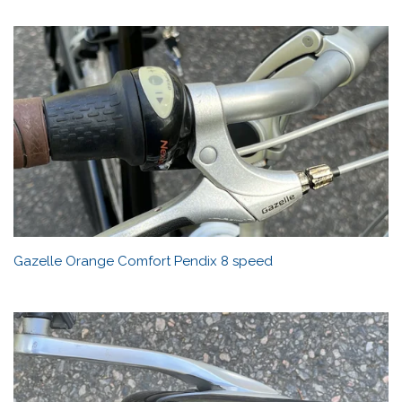
Gazelle Orange Comfort Pendix 8 speed