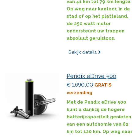
van 41 km tot 79 km lengte.
Op weg naar kantoor, in de
stad of op het platteland,
de 250 watt motor
ondersteunt uw trappen
absoluut geruisloos.
Bekijk details
Pendix eDrive 500
€ 1.690,00
GRATIS
verzending
Met de Pendix eDrive 500
kunt u dankzij de hogere
batterijcapaciteit genieten
van een autonomie van 62
km tot 120 km. Op weg naar