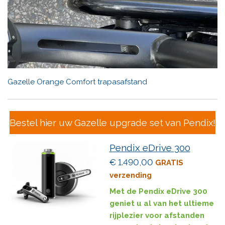
Gazelle Orange Comfort trapasafstand
Bestel hier uw Gazelle upgrade set van Pendix!
Pendix eDrive 300
€ 1.490,00
GRATIS
verzending
Met de Pendix eDrive 300
geniet u al van het ultieme
rijplezier voor afstanden