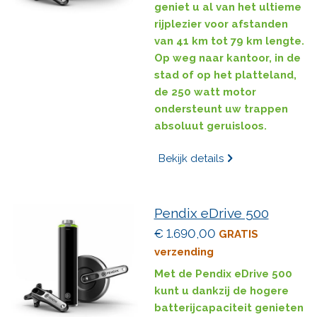
geniet u al van het ultieme
rijplezier voor afstanden
van 41 km tot 79 km lengte.
Op weg naar kantoor, in de
stad of op het platteland,
de 250 watt motor
ondersteunt uw trappen
absoluut geruisloos.
Bekijk details
Pendix eDrive 500
€ 1.690,00
GRATIS
verzending
Met de Pendix eDrive 500
kunt u dankzij de hogere
batterijcapaciteit genieten