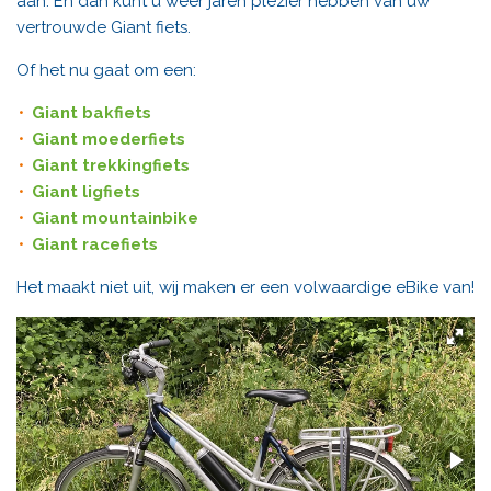
aan. En dan kunt u weer jaren plezier hebben van uw
vertrouwde Giant fiets.
Of het nu gaat om een:
Giant bakfiets
Giant moederfiets
Giant trekkingfiets
Giant ligfiets
Giant mountainbike
Giant racefiets
Het maakt niet uit, wij maken er een volwaardige eBike van!