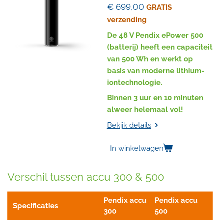
€ 699,00
GRATIS
verzending
De 48 V Pendix ePower 500
(batterij) heeft een capaciteit
van 500 Wh en werkt op
basis van moderne lithium-
iontechnologie.
Binnen 3 uur en 10 minuten
alweer helemaal vol!
Bekijk details
In winkelwagen
Verschil tussen accu 300 & 500
Pendix accu
Pendix accu
Specificaties
300
500