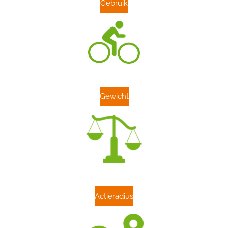
Gebruik
Gewicht
Actieradius