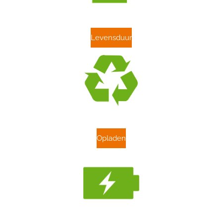
Levensduur
Opladen