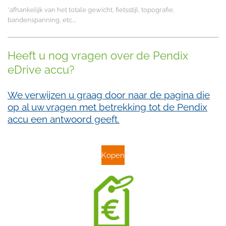
*afhankelijk van het totale gewicht, fietsstijl, topografie,
bandenspanning, etc....
Heeft u nog vragen over de Pendix
eDrive accu?
We verwijzen u graag door naar de pagina die
op al uw vragen met betrekking tot de Pendix
accu een antwoord geeft.
Kopen