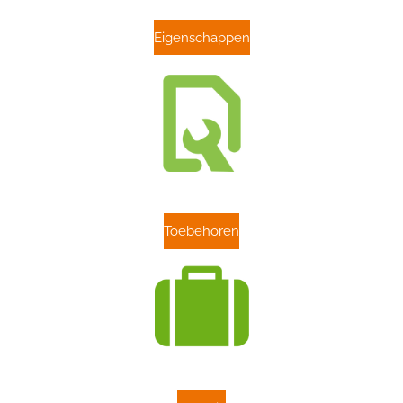
Eigenschappen
Toebehoren