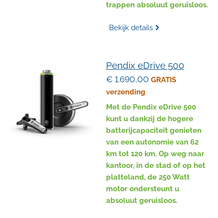
trappen absoluut geruisloos.
Bekijk details
Pendix eDrive 500
€ 1.690,00
GRATIS
verzending
Met de Pendix eDrive 500
kunt u dankzij de hogere
batterijcapaciteit genieten
van een autonomie van 62
km tot 120 km. Op weg naar
kantoor, in de stad of op het
platteland, de 250 Watt
motor ondersteunt u
absoluut geruisloos.