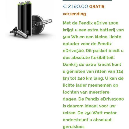
€ 2.190,00
GRATIS
verzending
Met de Pendix eDrive 1000
krijgt u een extra batterij van
500 Wh en een kleine, lichte
oplader voor de Pendix
eDrive500. Dit pakket biedt u
dus absolute flexibiliteit.
Dankzij de extra kracht kunt
u genieten van ritten van 124
km tot 240 km lang. U kan de
lichte lader meenemen op
tochten van meerdere
dagen. De Pendix eDrive1000
is daarom ideaal voor uw
reizen. De 250 Watt motor
ondersteunt u absoluut
geruisloos.