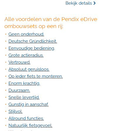
Bekijk details
Alle voordelen van de Pendix eDrive
ombouwsets op een rij:
Geen onderhoud.
Deutsche Gründlichkeit.
Eenvoudige bediening
.
Grote actieradius.
Vertrouwd.
Absoluut geruisloos.
Op ieder fiets te monteren.
Enorm krachtig.
Duurzaam.
Snelle levertijd.
Gunstig in aanschaf.
Stijlvol.
Allround functies.
Natuurlijk fietsgevoel.