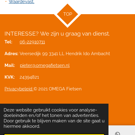
Waardevast.
TOP
INTERESSE?
We zijn u graag van dienst.
Tel:
06-22910711
Adres:
Veersedijk 99 3341 LL Hendrik Ido Ambacht
Mail:
pieter@omegafietsen.nl
KVK:
24394821
Privacybeleid
© 2021 OMEGA Fietsen
Deze website gebruikt cookies voor analyse-
Delen
Deel
Share
Pinnen
Delen
doeleinden en/of het tonen van advertenties.
Door gebruik te blijven maken van de site gaat u
hiermee akkoord.