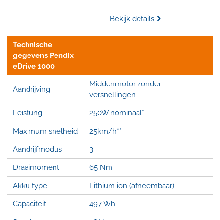
Bekijk details
Technische
gegevens Pendix
eDrive 1000
Middenmotor zonder
Aandrijving
versnellingen
Leistung
250W nominaal*
Maximum snelheid
25km/h**
Aandrijfmodus
3
Draaimoment
65 Nm
Akku type
Lithium ion (afneembaar)
Capaciteit
497 Wh