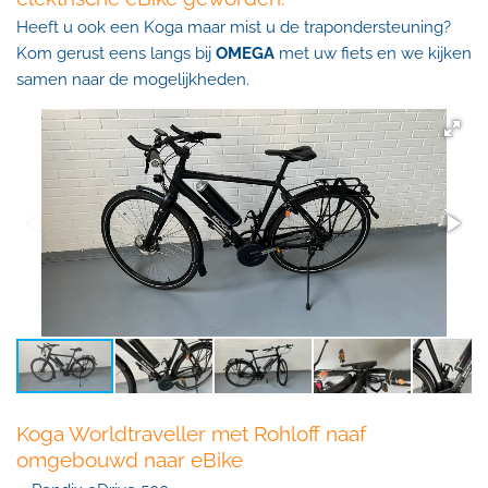
Heeft u ook een Koga maar mist u de trapondersteuning?
Kom gerust eens langs bij
OMEGA
met uw fiets en we kijken
samen naar de mogelijkheden.
Koga Worldtraveller met Rohloff naaf
omgebouwd naar eBike