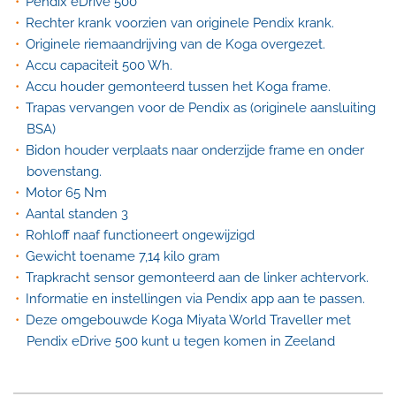
Pendix eDrive 500
Rechter krank voorzien van originele Pendix krank.
Originele riemaandrijving van de Koga overgezet.
Accu capaciteit 500 Wh.
Accu houder gemonteerd tussen het Koga frame.
Trapas vervangen voor de Pendix as (originele aansluiting
BSA)
Bidon houder verplaats naar onderzijde frame en onder
bovenstang.
Motor 65 Nm
Aantal standen 3
Rohloff naaf functioneert ongewijzigd
Gewicht toename 7,14 kilo gram
Trapkracht sensor gemonteerd aan de linker achtervork.
Informatie en instellingen via Pendix app aan te passen.
Deze omgebouwde Koga Miyata World Traveller met
Pendix eDrive 500 kunt u tegen komen in Zeeland
HEBIE FOX
m 0671