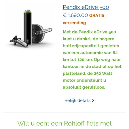
Pendix eDrive 500
€ 1.690,00
GRATIS
verzending
Met de Pendix eDrive 500
kunt u dankzij de hogere
batterijcapaciteit genieten
van een autonomie van 62
km tot 120 km. Op weg naar
kantoor, in de stad of op het
platteland, de 250 Watt
motor ondersteunt u
absoluut geruisloos.
Bekijk details
Wilt u echt een Rohloff fiets met