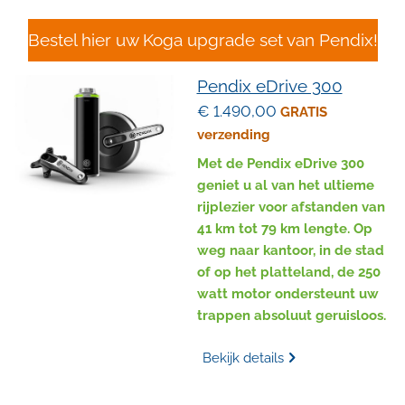
Bestel hier uw Koga upgrade set van Pendix!
Pendix eDrive 300
€ 1.490,00
GRATIS
verzending
Met de Pendix eDrive 300
geniet u al van het ultieme
rijplezier voor afstanden van
41 km tot 79 km lengte. Op
weg naar kantoor, in de stad
of op het platteland, de 250
watt motor ondersteunt uw
trappen absoluut geruisloos.
Bekijk details