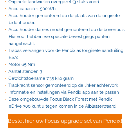
Originele tandwielen overgezet (3 stuks voor)
Accu capaciteit 500 Wh
Accu houder gemonteerd op de plaats van de originele
bidonhouder.
Accu houder dames model gemonteerd op de bovenbuis.
Hiervoor hebben we speciale bevestigings punten
aangebracht.
Trapas vervangen voor de Pendix as (originele aansluiting
BSA)
Motor 65 Nm
Aantal standen 3
Gewichtstoename 7,35 kilo gram
Trapkracht sensor gemonteerd op de linker achtervork
Informatie en instellingen via Pendix app aan te passen
Deze omgebouwde Focus Black Forest met Pendix
eDrive 300 kunt u tegen komen in de Alblasserwaard.
Bestel hier uw Focus upgrade set van Pendix!