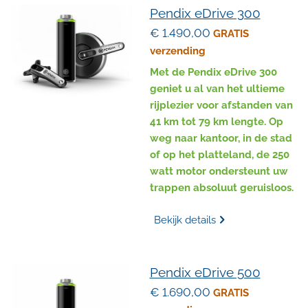
Pendix eDrive 300
€ 1.490,00
GRATIS
verzending
Met de Pendix eDrive 300
geniet u al van het ultieme
rijplezier voor afstanden van
41 km tot 79 km lengte. Op
weg naar kantoor, in de stad
of op het platteland, de 250
watt motor ondersteunt uw
trappen absoluut geruisloos.
Bekijk details
Pendix eDrive 500
€ 1.690,00
GRATIS