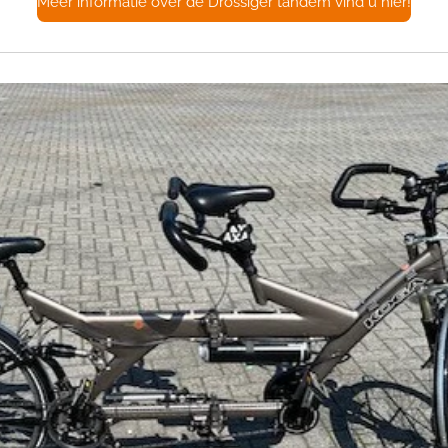
Meer informatie over de Drössiger tandem vind u hier!