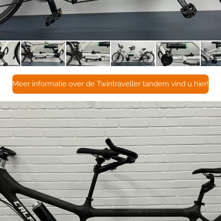
Meer informatie over de Twintraveller tandem vind u hier!