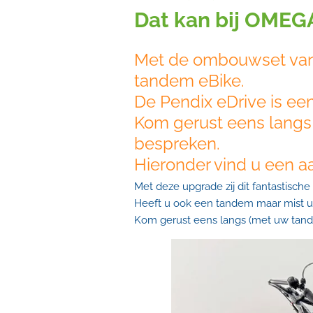
Dat kan bij OMEG
Met de ombouwset van 
tandem eBike.
De Pendix eDrive is e
Kom gerust eens langs
bespreken.
Hieronder vind u een a
Met deze upgrade zij dit fantastisc
Heeft u ook een tandem maar mist u
Kom gerust eens langs (met uw tand