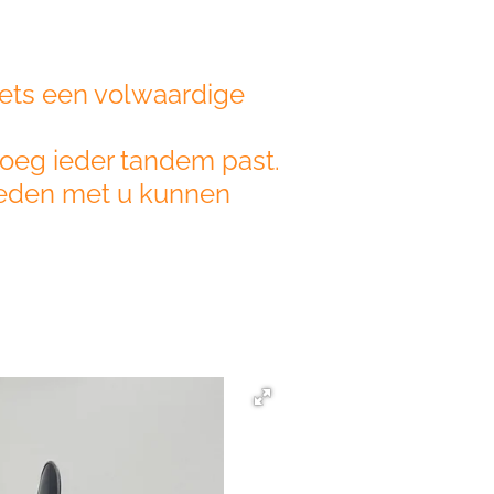
ets een volwaardige
oeg ieder tandem past.
heden met u kunnen