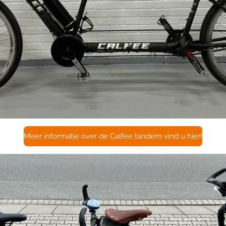
Meer informatie over de Calfee tandem vind u hier!