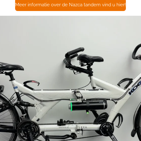
Meer informatie over de Nazca tandem vind u hier!