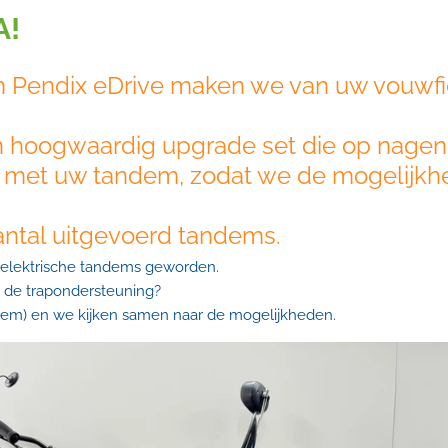
A!
Pendix eDrive maken we van uw vouwfi
en hoogwaardig upgrade set die op nagen
 met uw tandem, zodat we de mogelijk
antal uitgevoerd tandems.
he elektrische tandems geworden.
 de trapondersteuning?
em) en we kijken samen naar de mogelijkheden.