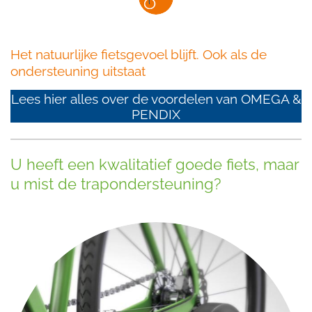
Het natuurlijke fietsgevoel blijft. Ook als de
ondersteuning uitstaat
Lees hier alles over de voordelen van OMEGA &
PENDIX
U heeft een kwalitatief goede fiets, maar
u mist de trapondersteuning?