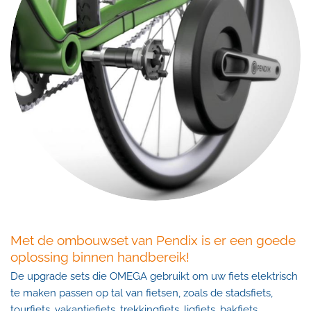
Met de ombouwset van Pendix is er een goede
oplossing binnen handbereik!
De upgrade sets die OMEGA gebruikt om uw fiets elektrisch
te maken passen op tal van fietsen, zoals de stadsfiets,
tourfiets, vakantiefiets, trekkingfiets, ligfiets, bakfiets,