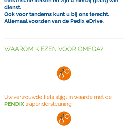
elektrische fietsen en zijn u hierbij graag van
dienst.
Ook voor tandems kunt u bij ons terecht.
Allemaal voorzien van de Pedix eDrive.
WAAROM KIEZEN VOOR OMEGA?
Uw vertrouwde fiets stijgt in waarde met de
PENDIX
trapondersteuning