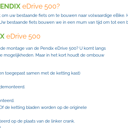
ENDIX
eDrive 500?
et om uw bestaande fiets om te bouwen naar volwaardige eBike.
Uw bestaande fiets bouwen we in een mum van tijd om tot een bij
IX
eDrive 500
erk de montage van de Pendix eDrive 500?
U komt langs
de mogelijkheden.
Maar in het kort houdt de ombouw
en toegepast samen met de ketting kast)
demonteerd
.
nteerd.
f de ketting bladen worden op de originele
erd op de plaats van de linker crank.