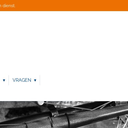
 dienst.
N
VRAGEN