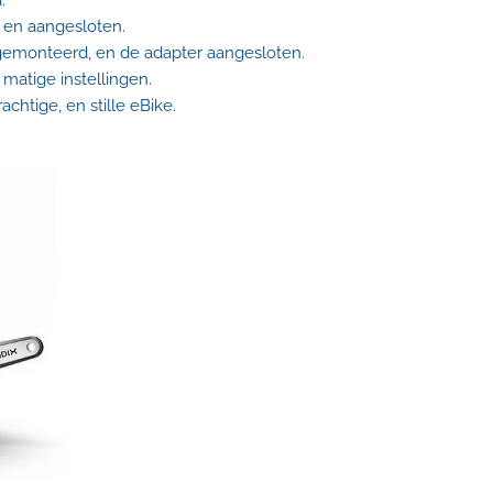
.
 en aangesloten.
gemonteerd, en de adapter aangesloten.
matige instellingen.
chtige, en stille eBike.