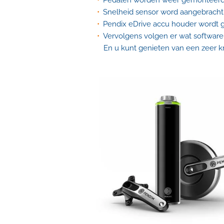
Pedalen worden weer gemonteerd
Snelheid sensor word aangebracht
Pendix eDrive accu houder wordt 
Vervolgens volgen er wat software 
En u kunt genieten van een zeer kra