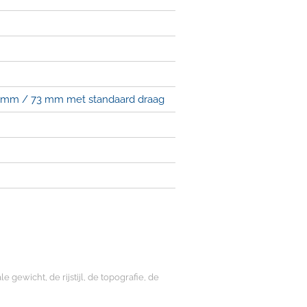
8 mm / 73 mm met standaard draag
 gewicht, de rijstijl, de topografie, de