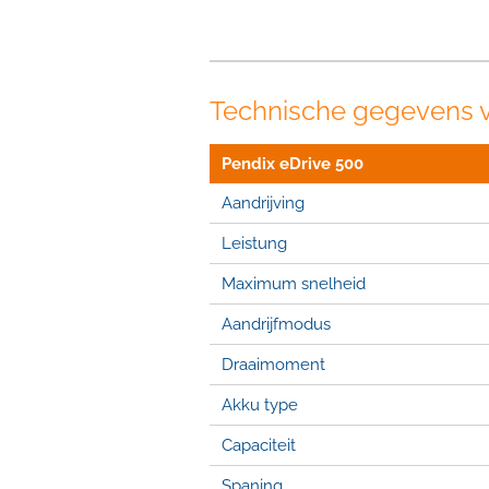
Technische gegevens 
Pendix eDrive 500
Aandrijving
Leistung
Maximum snelheid
Aandrijfmodus
Draaimoment
Akku type
Capaciteit
Spaning