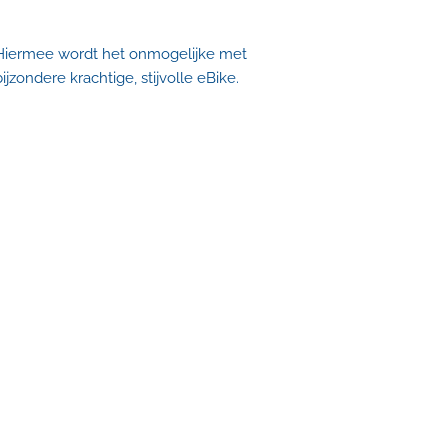
 Hiermee wordt het onmogelijke met
zondere krachtige, stijvolle eBike.