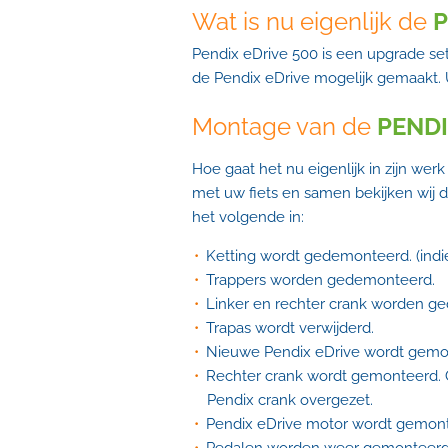
Wat is nu eigenlijk de
P
Pendix eDrive 500 is een upgrade s
de Pendix eDrive mogelijk gemaakt. 
Montage van de
PEND
Hoe gaat het nu eigenlijk in zijn w
met uw fiets en samen bekijken wij 
het
volgende
in:
Ketting wordt gedemonteerd. (indi
Trappers worden gedemonteerd.
Linker en rechter crank worden
ge
Trapas wordt verwijderd.
Nieuwe Pendix eDrive wordt gemo
Rechter
crank wordt gemonteerd. O
Pendix crank overgezet.
Pendix eDrive motor wordt gemonte