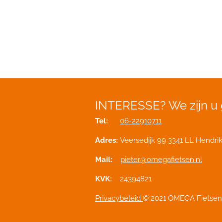
INTERESSE?
We zijn u
Tel:
06-22910711
Adres:
Veersedijk 99 3341 LL Hendri
Mail:
pieter@omegafietsen.nl
KVK:
24394821
Privacybeleid
© 2021 OMEGA Fietsen