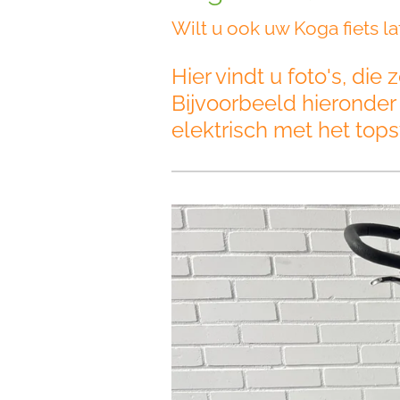
Wilt u ook uw Koga fiets 
Hier vindt u foto's, d
Bijvoorbeeld hieronder
elektrisch met het top