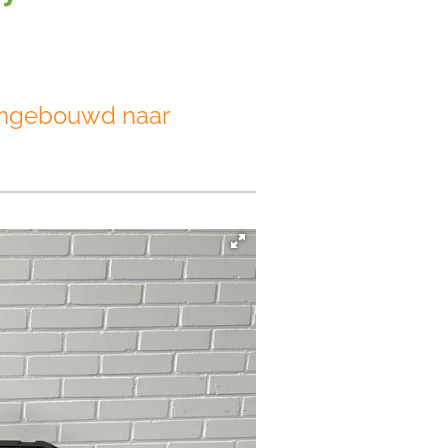
 omgebouwd naar