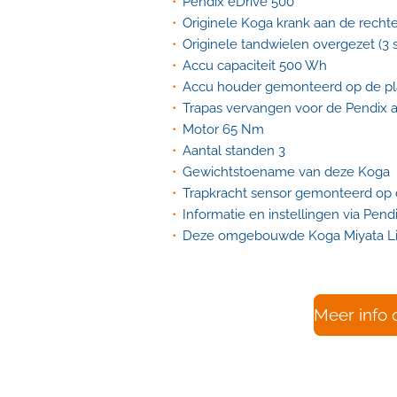
Pendix eDrive 500
Originele Koga krank aan de rechte
Originele tandwielen overgezet (3 
Accu capaciteit 500 Wh
Accu houder gemonteerd op de pla
Trapas vervangen voor de Pendix as
Motor 65 Nm
Aantal standen 3
Gewichtstoename van deze Koga 7,
Trapkracht sensor gemonteerd op d
Informatie en instellingen via Pen
Deze omgebouwde Koga Miyata Lig
Meer info 