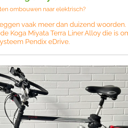
laten ombouwen naar elektrisch?
ie zeggen vaak meer dan duizend woorden.
 de Koga Miyata Terra Liner Alloy die is
systeem Pendix eDrive.