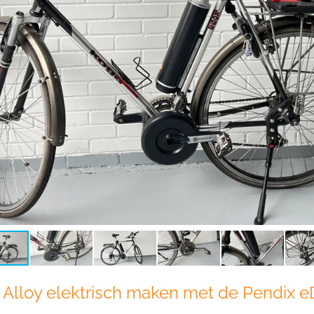
r Alloy elektrisch maken met de Pendix e