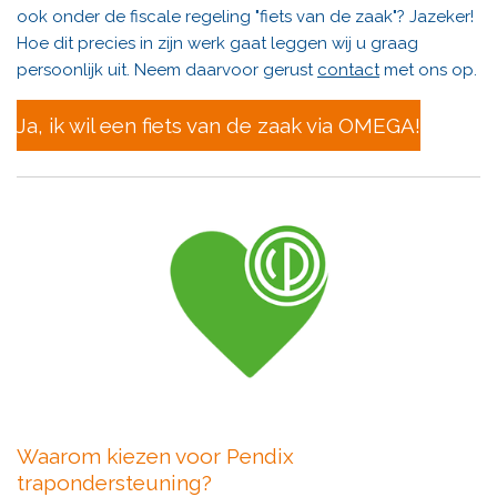
ook onder de fiscale regeling "fiets van de zaak"? Jazeker!
Hoe dit precies in zijn werk gaat leggen wij u graag
persoonlijk uit.
Neem daarvoor gerust
contact
met ons op.
Ja, ik wil een fiets van de zaak via OMEGA!
Waarom kiezen voor Pendix
trapondersteuning?