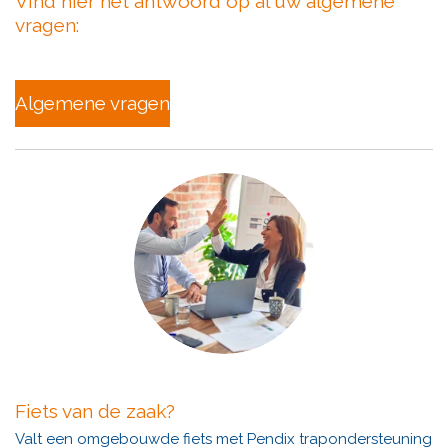
Vind hier het antwoord op al uw algemene
vragen:
Algemene vragen
Fiets van de zaak?
Valt een omgebouwde fiets met Pendix trapondersteuning