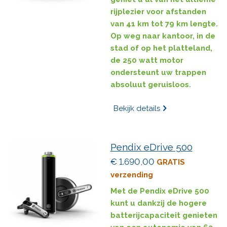
rijplezier voor afstanden
van 41 km tot 79 km lengte.
Op weg naar kantoor, in de
stad of op het platteland,
de 250 watt motor
ondersteunt uw trappen
absoluut geruisloos.
Bekijk details
Pendix eDrive 500
€ 1.690,00
GRATIS
verzending
Met de Pendix eDrive 500
kunt u dankzij de hogere
batterijcapaciteit genieten