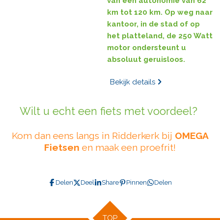
van een autonomie van 62
km tot 120 km. Op weg naar
kantoor, in de stad of op
het platteland, de 250 Watt
motor ondersteunt u
absoluut geruisloos.
Bekijk details
Wilt u echt een fiets met voordeel?
Kom dan eens langs in Ridderkerk bij
OMEGA
Fietsen
en maak een proefrit!
Delen
Deel
Share
Pinnen
Delen
TOP