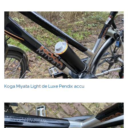
Koga Miyata Light de Luxe Pendix accu