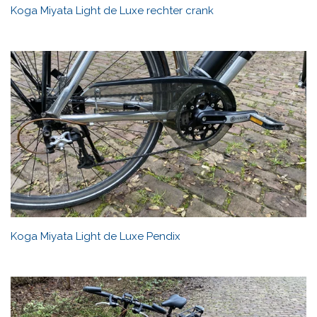
Koga Miyata Light de Luxe rechter crank
Koga Miyata Light de Luxe Pendix