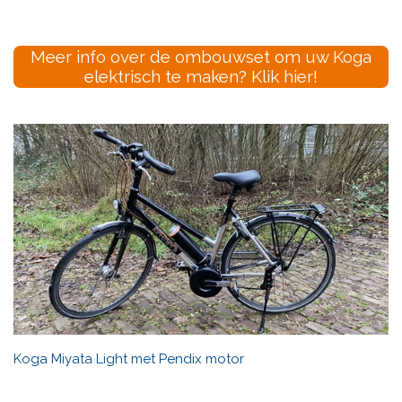
Meer info over de ombouwset om uw Koga
elektrisch te maken? Klik hier!
Koga Miyata Light met Pendix motor