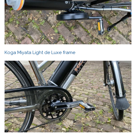
Koga Miyata Light de Luxe frame