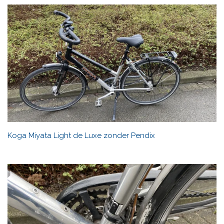
Koga Miyata Light de Luxe zonder Pendix