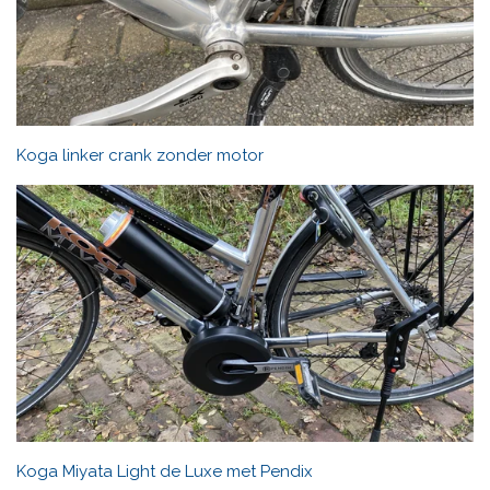
Koga linker crank zonder motor
Koga Miyata Light de Luxe met Pendix