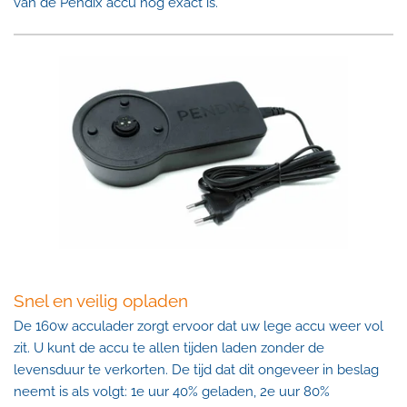
van de Pendix accu nog exact is.
Snel en veilig opladen
De 160w acculader zorgt ervoor dat uw lege accu weer vol
zit. U kunt de accu te allen tijden laden zonder de
levensduur te verkorten. De tijd dat dit ongeveer in beslag
neemt is als volgt: 1e uur 40% geladen, 2e uur 80%