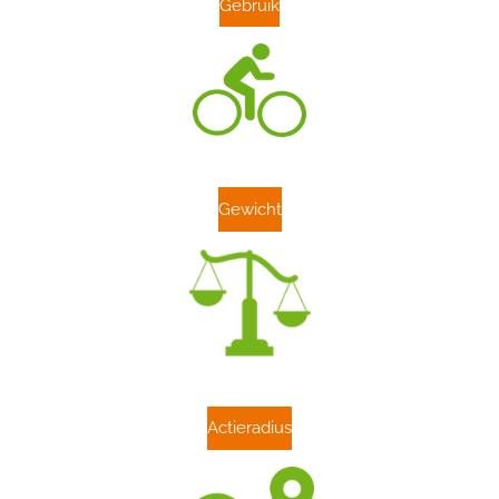
Gebruik
Gewicht
Actieradius