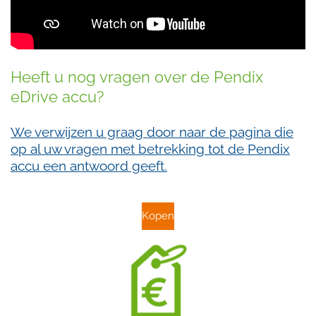
Heeft u nog vragen over de Pendix
eDrive accu?
We verwijzen u graag door naar de pagina die
op al uw vragen met betrekking tot de Pendix
accu een antwoord geeft.
Kopen