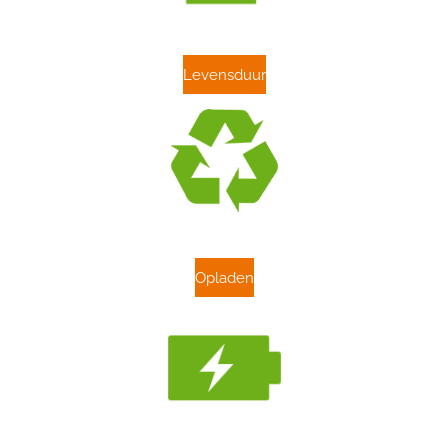
Levensduur
Opladen