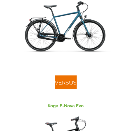
VERSUS
Koga E-Nova Evo