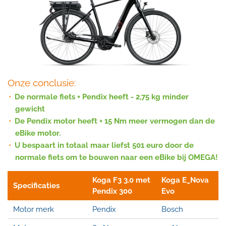
Onze conclusie:
De normale fiets + Pendix heeft - 2,75 kg minder
gewicht
De Pendix motor heeft + 15 Nm meer vermogen dan de
eBike motor.
U bespaart in totaal maar liefst 501 euro door de
normale fiets om te bouwen naar een
eBike bij OMEGA!
Koga F3 3.0 met
Koga E_Nova
Specificaties
Pendix 300
Evo
Motor merk
Pendix
Bosch