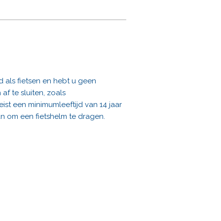
 als fietsen en hebt u geen
f te sluiten, zoals
ist een minimumleeftijd van 14 jaar
an om een fietshelm te dragen.