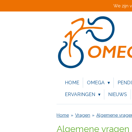
We zijn 
Ga
direct
naar
de
hoofdinhoud
HOME
OMEGA
PEND
ERVARINGEN
NIEUWS
Home
»
Vragen
»
Algemene vrage
Algemene vragen o