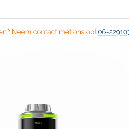
en? Neem contact met ons op!
06-22910