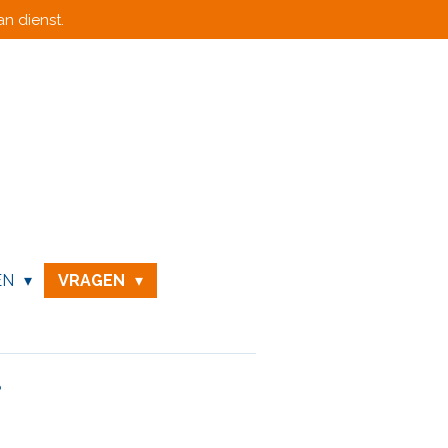
n dienst.
EN
VRAGEN
?