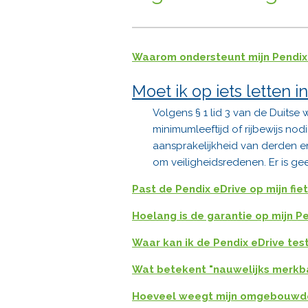
Waarom ondersteunt mijn Pendix
Moet ik op iets letten i
Volgens § 1 lid 3 van de Duits
minimumleeftijd of rijbewijs no
aansprakelijkheid van derden en
om veiligheidsredenen. Er is g
Past de Pendix eDrive op mijn fie
Hoelang is de garantie op mijn P
Waar kan ik de Pendix eDrive tes
Wat betekent "nauwelijks merkba
Hoeveel weegt mijn omgebouwde 