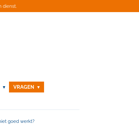
 dienst.
N
VRAGEN
niet goed werkt?