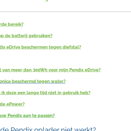
erde bereik?
p de batterij gebruiken?
ndix eDrive beschermen tegen diefstal?
eit van meer dan 300Wh voor mijn Pendix eDrive?
ronica beschermd tegen water?
 ik deze een lange tijd niet in gebruik heb?
 de ePower?
p uw Pendix aan te passen?
 de Pendix oplader niet werkt?