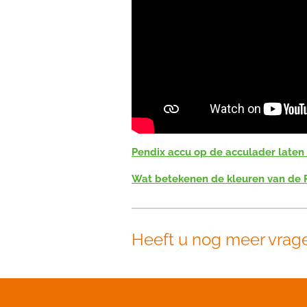
Pendix accu op de acculader laten
Wat betekenen de kleuren van de 
Heeft u nog meer vrag