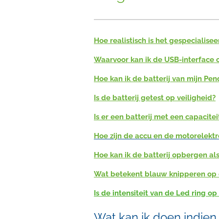
Hoe realistisch is het gespecialise
Waarvoor kan ik de USB-interface o
Hoe kan ik de batterij van mijn Pe
Is de batterij getest op veiligheid?
Is er een batterij met een capacit
Hoe zijn de accu en de motorelekt
Hoe kan ik de batterij opbergen als
Wat betekent blauw knipperen op
Is de intensiteit van de Led ring o
Wat kan ik doen indien