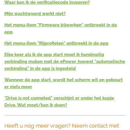
Waar kan ik de verificatiecode invoeren?
Mijn wachtwoord werkt niet?
Het menu-item "Firmware bijwerken" ontbreekt in de
app
Het menu-item "Rijprofielen" ontbreekt in de app
Elke keer als ik de app start moet ik handmatig
verbinding maken met de ePower,
hoewel "automatische
verbinding" in de app is ingesteld
Wanneer de app start, wordt het scherm wit en gebeurt
er niets meer
"Drive is not conneted" verschijnt er onder het kopje
Drive. Wat moet/kan ik doen?
Heeft u nog meer vragen? Neem contact met