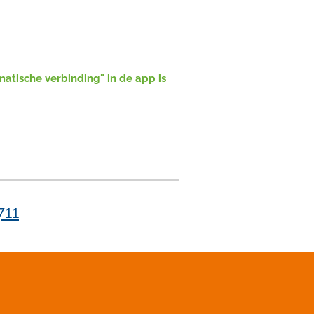
atische verbinding" in de app is
711