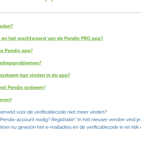
oaden?
 en het wachtwoord van de Pendix PRO app?
de Pendix app?
indingsproblemen?
 systeem kan vinden in de app?
het Pendix systeem?
oeren?
oerveld voor de verificatiecode niet meer vinden?
 Pendix-account nodig? Registratie". In het nieuwe venster vind j
t. Voer nu gewoon het e-mailadres en de verificatiecode in en klik 