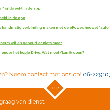
n" ontbreekt in de app
eekt in de app
t ik handmatig verbinding maken met de ePower,
hoewel "autom
cherm wit en gebeurt er niets meer
er onder het kopje Drive. Wat moet/kan ik doen?
en? Neem contact met ons op!
06-22910
TOP
 graag van dienst.