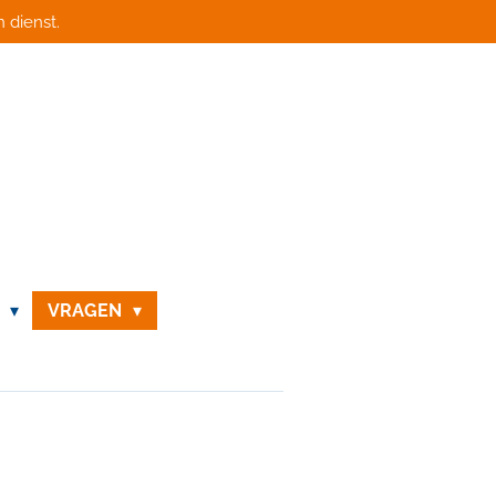
 dienst.
N
VRAGEN