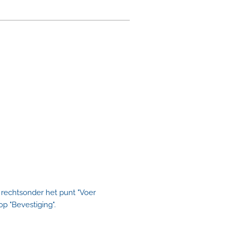
e rechtsonder het punt "Voer
op "Bevestiging".