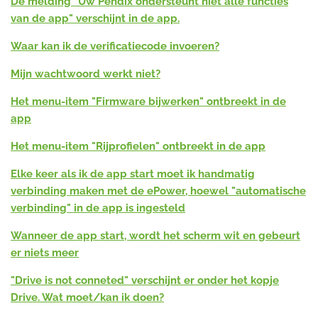
De melding "Uw Pendix ondersteunt niet alle functies
van de app" verschijnt in de app.
Waar kan ik de verificatiecode invoeren?
Mijn wachtwoord werkt niet?
Het menu-item "Firmware bijwerken" ontbreekt in de
app
Het menu-item "Rijprofielen" ontbreekt in de app
Elke keer als ik de app start moet ik handmatig
verbinding maken met de ePower,
hoewel "automatische
verbinding" in de app is ingesteld
Wanneer de app start, wordt het scherm wit en gebeurt
er niets meer
"Drive is not conneted" verschijnt er onder het kopje
Drive. Wat moet/kan ik doen?