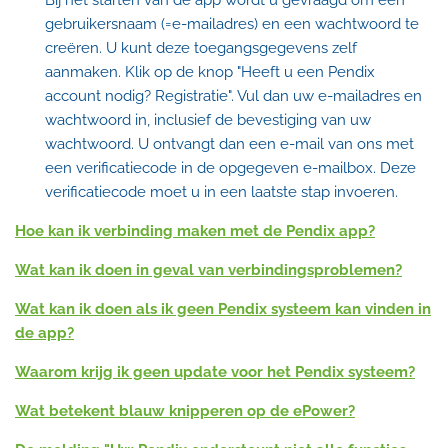
Bij het starten van de app wordt u gevraagd om een
gebruikersnaam (=e-mailadres) en een wachtwoord te
creëren. U kunt deze toegangsgegevens zelf
aanmaken. Klik op de knop "Heeft u een Pendix
account nodig? Registratie". Vul dan uw e-mailadres en
wachtwoord in, inclusief de bevestiging van uw
wachtwoord. U ontvangt dan een e-mail van ons met
een verificatiecode in de opgegeven e-mailbox. Deze
verificatiecode moet u in een laatste stap invoeren.
Hoe kan ik verbinding maken met de Pendix app?
Wat kan ik doen in geval van verbindingsproblemen?
Wat kan ik doen als ik geen Pendix systeem kan vinden in
de app?
Waarom krijg ik geen update voor het Pendix systeem?
Wat betekent blauw knipperen op de ePower?