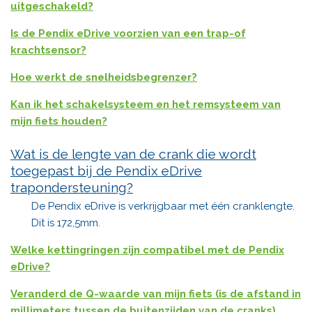
uitgeschakeld?
Is de Pendix eDrive voorzien van een trap-of
krachtsensor?
Hoe werkt de snelheidsbegrenzer?
Kan ik het schakelsysteem en het remsysteem van
mijn fiets houden?
Wat is de lengte van de crank die wordt
toegepast bij de Pendix eDrive
trapondersteuning?
De Pendix eDrive is verkrijgbaar met één cranklengte.
Dit is 172,5mm.
Welke kettingringen zijn compatibel met de Pendix
eDrive?
Veranderd de Q-waarde van mijn fiets (is de afstand in
millimeters tussen de buitenzijden van de cranks)