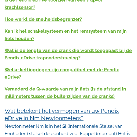
Is de Pendix eDrive voorzien van een trap-of
krachtsensor?
Hoe werkt de snelheidsbegrenzer?
Kan ik het schakelsysteem en het remsysteem van mijn
fiets houden?
Wat is de lengte van de crank die wordt toegepast bij de
Pendix eDrive trapondersteuning?
Welke kettingringen zijn compatibel met de Pendix
eDrive?
Veranderd de Q-waarde van mijn fiets (is de afstand in
millimeters tussen de buitenzijden van de cranks)
Wat betekent het vermogen van uw Pendix
eDrive in Nm Newtonmeters?
Newtonmeter Nm is in het
SI
(Internationale Stelsel van
Eenheden) stelsel de eenheid voor koppel (moment) Het is