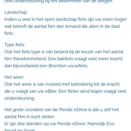
veel ondersteuning bij het beklimmen van de bergen.
Landschap:
Indien u veel in het open landschap fiets zijn uw eisen hoger
wat betreft de aantal Nm dan iemand die allen in de stad
fiets.
Type fiets:
Ook het fiets type is van beland bij de keuze van het aantal
Nm (Newtonmeters). Een bakfiets vraagt veel meer kracht
dan bijvoorbeeld een Bromton vouwfiets.
Het weer:
Ook het weer is van invloed met betrekking tot de kracht
die u vraagt van uw eBike. Een flinke wind tegen vraagt veel
ondersteuning.
Het grote voordeel van de Pendix eDrive is dat u zelf het
aantal Nm in kunt stelen.
Er zijn drie standen op uw Pendix eDrive. Namelijk Eco,
Smart en Sport.