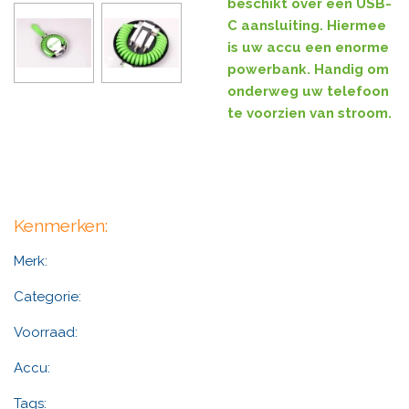
beschikt over een USB-
C aansluiting. Hiermee
is uw accu een enorme
powerbank. Handig om
onderweg uw telefoon
te voorzien van stroom.
Kenmerken:
Merk:
Categorie:
Voorraad:
Accu:
Tags: