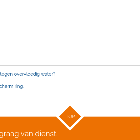
tegen overvloedig water?
cherm ring.
TOP
 graag van dienst.