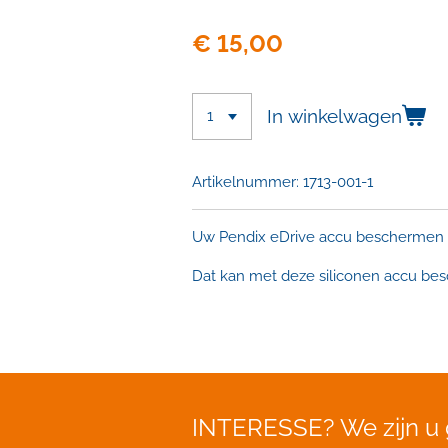
€ 15,00
In winkelwagen
Artikelnummer:
1713-001-1
Uw Pendix eDrive accu beschermen 
Dat kan met deze siliconen accu bes
INTERESSE?
We zijn u