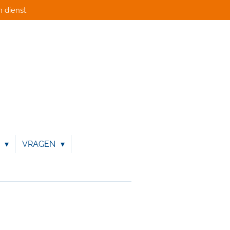
 dienst.
N
VRAGEN