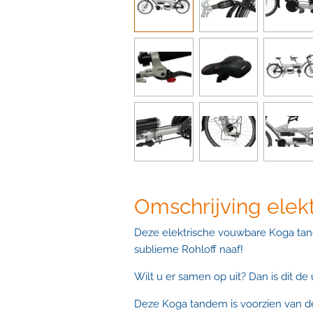
Omschrijving elek
Deze elektrische vouwbare Koga tan
sublieme Rohloff naaf!
Wilt u er samen op uit? Dan is dit de
Deze Koga tandem is voorzien van d