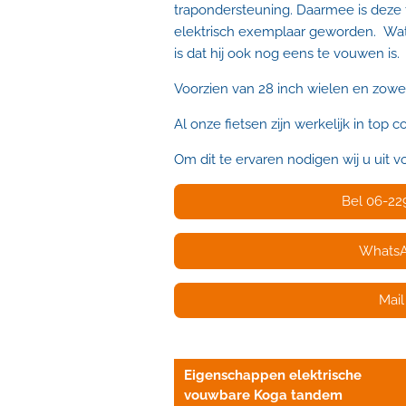
trapondersteuning. Daarmee is deze
elektrisch exemplaar geworden. Wa
is dat hij ook nog eens te vouwen is.
Voorzien van 28 inch wielen en zowel
Al onze fietsen zijn werkelijk in top c
Om dit te ervaren nodigen wij u uit vo
Bel 06-22
Whats
Mail
Eigenschappen elektrische
vouwbare Koga tandem