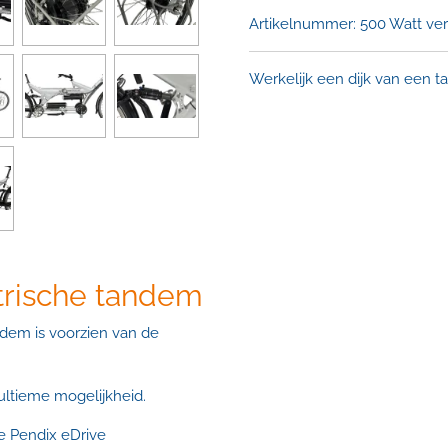
Artikelnummer:
500 Watt ver
Werkelijk een dijk van een 
trische tandem
dem is voorzien van de
 ultieme mogelijkheid.
e Pendix eDrive