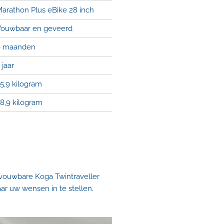
arathon Plus eBike 28 inch
ouwbaar en geveerd
6 maanden
 jaar
5,9 kilogram
8,9 kilogram
 vouwbare Koga Twintraveller
ar uw wensen in te stellen.