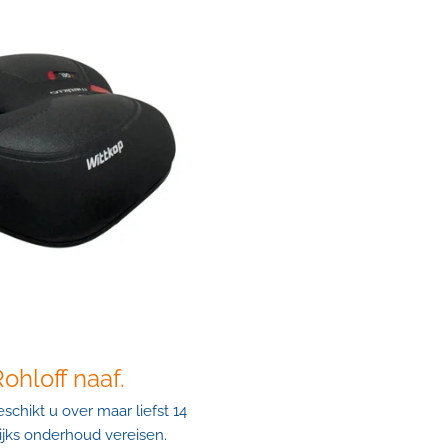
ohloff naaf.
schikt u over maar liefst 14
ijks onderhoud vereisen.