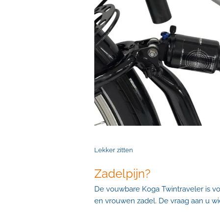
Lekker zitten
Zadelpijn?
De vouwbare Koga Twintraveler is v
en vrouwen zadel. De vraag aan u wie