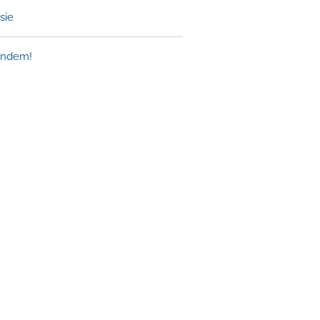
sie
tandem!