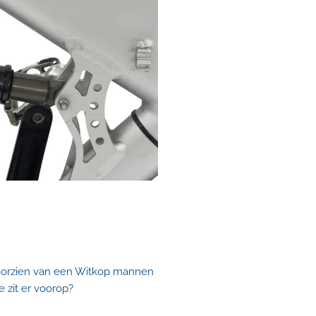
oorzien van een Witkop mannen
 zit er voorop?