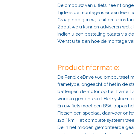
De ombouw van u fiets neemt ongevee
Tijdens de montage is er een leen fi
Graag nodigen wij u uit om eens lan
Zodat we u kunnen adviseren welk t
Indien u een bestelling plaats via
Wenst u te zien hoe de montage van
Productinformatie:
De Pendix eDrive 500 ombouwset maa
frametype, ongeacht of het in de st
batterij en de motor op het frame. 
worden gemonteerd. Het systeem ond
En uw fiets moet een BSA-trapas he
Fietsen een speciaal daarvoor ontwi
120 * km. Het complete systeem weeg
De in het midden gemonteerde gearle