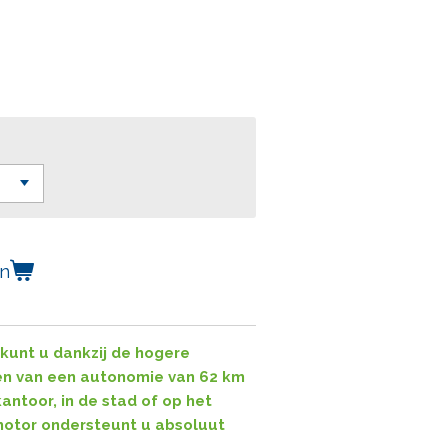
en
kunt u dankzij de hogere
ten van een autonomie van 62 km
antoor, in de stad of op het
motor ondersteunt u absoluut