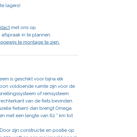
te lagers)
tact
met ons op.
afspraak in te plannen.
psgewijs te montage te zien.
em is geschikt voor bijna elk
woon voldoende ruimte zijn voor de
ersnellingssysteem of remsysteem
echterkant van de fiets bevinden.
azelle fietsen) dan brengt Omega
ten met een lengte van 62 * km tot
oor zijn constructie en positie op