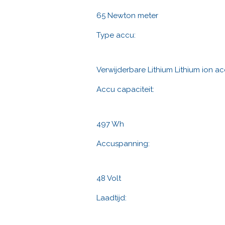
65 Newton meter
Type accu:
Verwijderbare Lithium Lithium ion a
Accu capaciteit:
497 Wh
Accuspanning:
48 Volt
Laadtijd: