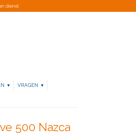
n dienst.
EN
VRAGEN
ive 500 Nazca