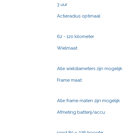
3 uur
Actieradius optimaal:
62 - 120 kilometer
Wielmaat:
Alle wieldiameters zijn mogelijk
Frame maat:
Alle frame maten zijn mogelijk
Afmeting batterij/accu:
rond 80 x 276 hoogte