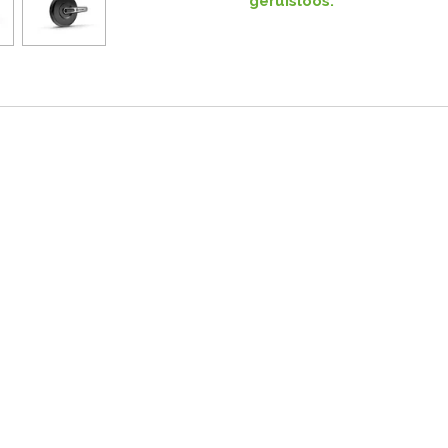
geruisloos.