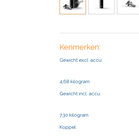
Kenmerken:
Gewicht excl. accu:
4,68 kilogram
Gewicht incl. accu:
7,30 kilogram
Koppel: