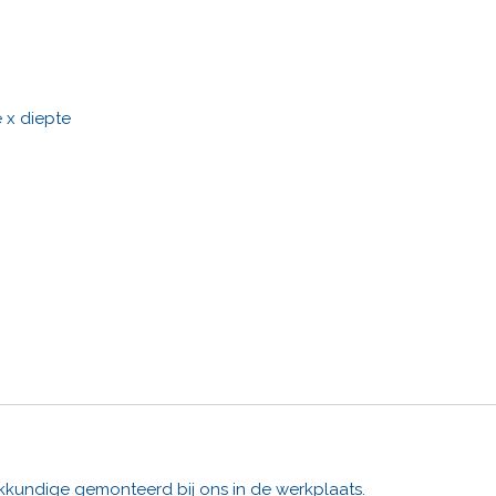
 x diepte
kkundige gemonteerd bij ons in de werkplaats.