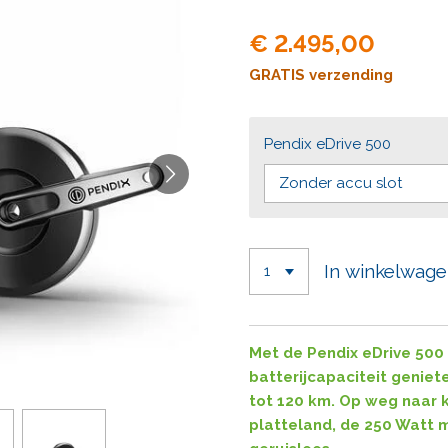
€ 2.495,00
GRATIS verzending
Pendix eDrive 500
In winkelwag
Met de Pendix eDrive 500 
batterijcapaciteit genie
tot 120 km. Op weg naar k
platteland, de 250 Watt 