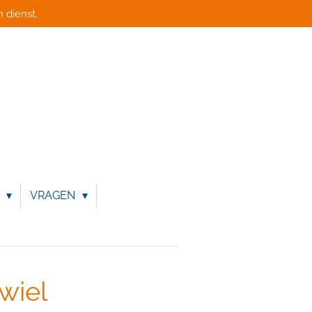
 dienst.
N
VRAGEN
wiel