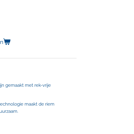
en
jn gemaakt met rek-vrije
echnologie maakt de riem
duurzaam.