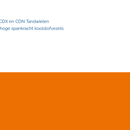
n CDX en CDN Tandwielen
 hoge spankracht koolstofvezels