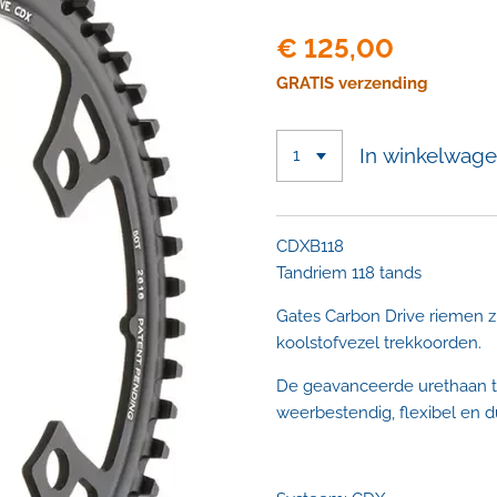
€ 125,00
GRATIS verzending
In winkelwag
CDXB118
Tandriem 118 tands
Gates Carbon Drive riemen zi
koolstofvezel trekkoorden.
De geavanceerde urethaan t
weerbestendig, flexibel en 