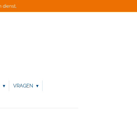
 dienst.
N
VRAGEN