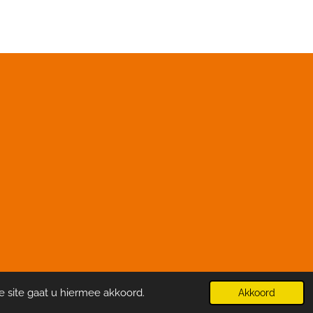
e site gaat u hiermee akkoord.
Akkoord